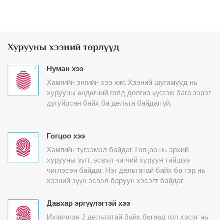
Хурууны хээний төрлүүд
Нуман хээ
Хамгийн энгийн хээ юм. Хээний шугамууд нь
хурууны өндөгний голд долгио үүсгэж бага зэрэг
дугуйрсан байх ба дельта байдаггүй.
Гогцоо хээ
Хамгийн түгээмэл байдаг. Гогцоо нь эрхий
хурууны зүгт, эсвэл чигчий хуруун тийшээ
чиглэсэн байдаг. Нэг дельтатай байх ба тэр нь
хээний зүүн эсвэл баруун хэсэгт байдаг.
Давхар эргүүлэгтэй хээ
Ихэвчлэн 2 дельтатай байх бөгөөд гол хэсэг нь